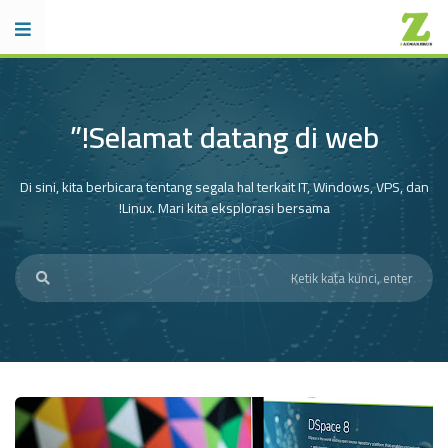
Selamat datang di web!”
Di sini, kita berbicara tentang segala hal terkait IT, Windows, VPS, dan
Linux. Mari kita eksplorasi bersama!