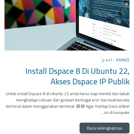
4:41 م
-
DSPACE
Install Dspace 8 Di Ubuntu 22,
Akses Dspace IP Publik
Untuk install Dspace 8 di Ubuntu 22 anda harus siap mental dan tabah
menghadapi cobaan dan godaan berbagai eror dan kuat berada
terminal dalam menggunakan terminal. 😅😅 Agar mantap baca artikel
ini di kompute…
Baca selengkapnya