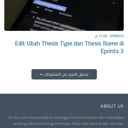
11:08 م
-
EPRINTS
Edit Ubah Thesis Type dan Thesis Name di
Eprints 3
تحميل المزيد من المشاركات
ABOUT US
Di sini, kami menyediakan berbagai informasi terkini dan mendalam
tentang dunia teknologi informasi. Mulai dari tutorial, tips dan trik,