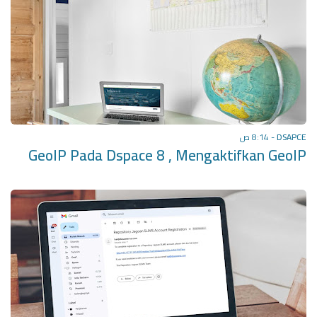
8:14 ص
-
DSAPCE
GeoIP Pada Dspace 8 , Mengaktifkan GeoIP