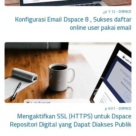
1:12 ص
-
DSPACE
Konfigurasi Email Dspace 8 , Sukses daftar
online user pakai email
6:01 م
-
DSPACE
Mengaktifkan SSL (HTTPS) untuk Dspace
Repositori Digital yang Dapat Diakses Publik