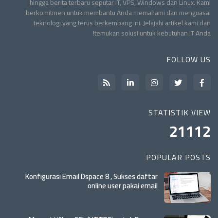
hingga berita terbaru seputar IT, VPS, Windows dan Linux. Kami
berkomitmen untuk membantu Anda memahami dan menguasai
teknologi yang terus berkembang ini. Jelajahi artikel kami dan
temukan solusi untuk kebutuhan IT Anda!
FOLLOW US
STATISTIK VIEW
2
1
1
1
2
POPULAR POSTS
Konfigurasi Email Dspace 8 , Sukses daftar
online user pakai email