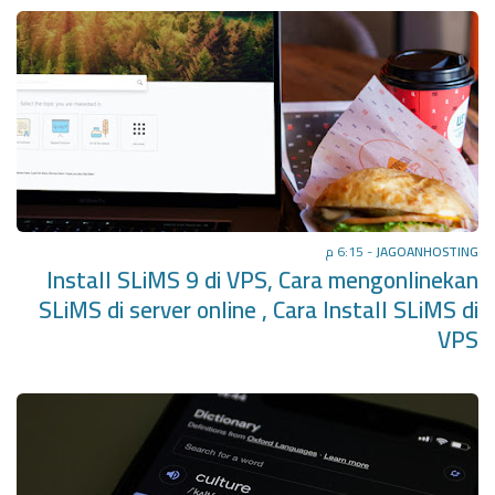
6:15 م
-
JAGOANHOSTING
Install SLiMS 9 di VPS, Cara mengonlinekan
SLiMS di server online , Cara Install SLiMS di
VPS